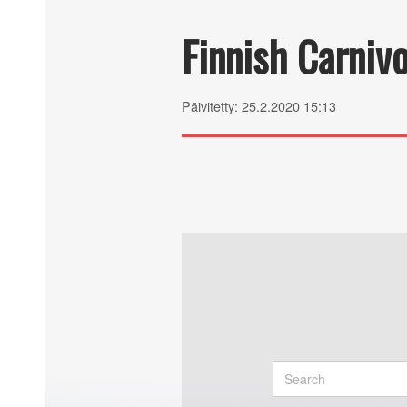
Finnish Carniv
Päivitetty: 25.2.2020 15:13
Search
for: