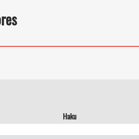
ores
Haku